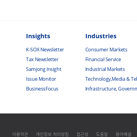
Insights
Industries
K-SOX Newsletter
Consumer Markets
Tax Newsletter
Financial Service
Samjong Insight
Industrial Markets
Issue Monitor
Technology,Media & T
BusinessFocus
Infrastructure, Govern
이용약관
개인정보 처리방침
접근성
도움말
용어해설