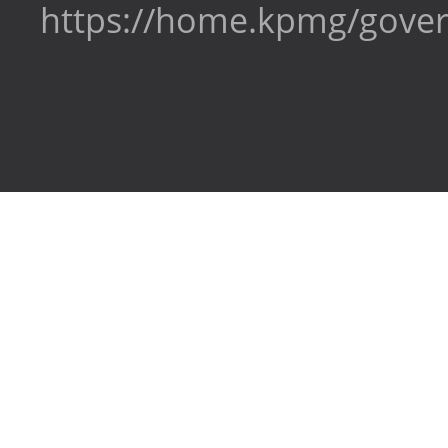
https://home.kpmg/gove